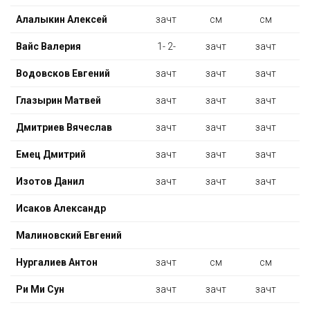
Алалыкин Алексей
зачт
см
см
Вайс Валерия
1- 2-
зачт
зачт
Водовсков Евгений
зачт
зачт
зачт
1
Глазырин Матвей
зачт
зачт
зачт
Дмитриев Вячеслав
зачт
зачт
зачт
1
Емец Дмитрий
зачт
зачт
зачт
1
Изотов Данил
зачт
зачт
зачт
Исаков Александр
Малиновский Евгений
Нургалиев Антон
зачт
см
см
Ри Ми Сун
зачт
зачт
зачт