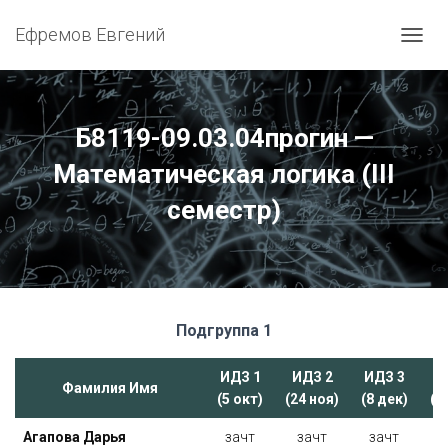
Ефремов Евгений
ПЕРЕ
Б8119-09.03.04прогин —
Математическая логика (III
семестр)
Подгруппа 1
ИДЗ 1
ИДЗ 2
ИДЗ 3
И
Фамилия Имя
(5 окт)
(24 ноя)
(8 дек)
(1
Агапова Дарья
зачт
зачт
зачт