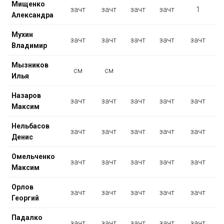
Мищенко
зачт
зачт
зачт
зачт
1
Александра
Мухин
зачт
зачт
зачт
зачт
зачт
Владимир
Мызников
см
см
Илья
Назаров
зачт
зачт
зачт
зачт
зачт
Максим
Нельбасов
зачт
зачт
зачт
зачт
зачт
Денис
Омельченко
зачт
зачт
зачт
зачт
зачт
Максим
Орлов
зачт
зачт
зачт
зачт
зачт
м
Георгий
Падалко
зачт
зачт
зачт
зачт
зачт