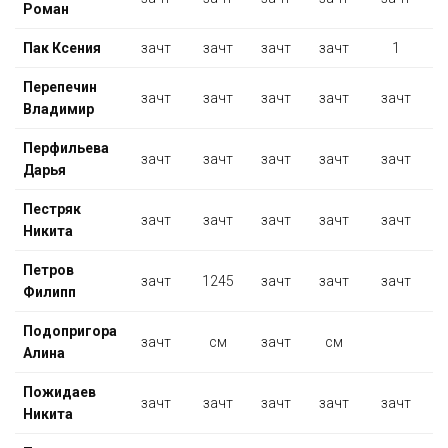
Роман
Пак Ксения
зачт
зачт
зачт
зачт
1
Перепечин
зачт
зачт
зачт
зачт
зачт
Владимир
Перфильева
зачт
зачт
зачт
зачт
зачт
Дарья
Пестряк
зачт
зачт
зачт
зачт
зачт
Никита
Петров
зачт
1245
зачт
зачт
зачт
Филипп
Подопригора
зачт
см
зачт
см
Алина
Пожидаев
зачт
зачт
зачт
зачт
зачт
Никита