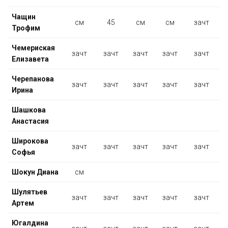
Чащин
см
45
см
см
зачт
Трофим
Чемериская
зачт
зачт
зачт
зачт
зачт
у
Елизавета
Черепанова
зачт
зачт
зачт
зачт
зачт
Ирина
Шашкова
Анастасия
Широкова
зачт
зачт
зачт
зачт
зачт
у
Софья
Шокун Диана
см
Шулятьев
зачт
зачт
зачт
зачт
зачт
Артем
Югалдина