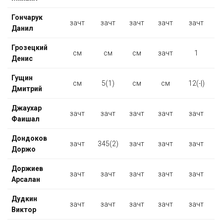
Гончарук
зачт
зачт
зачт
зачт
зачт
Данил
Грозецкий
см
см
см
зачт
1
Денис
Гущин
см
5(1)
см
см
12(-|)
Дмитрий
Джаухар
зачт
зачт
зачт
зачт
зачт
Фаишал
Дондоков
зачт
345(2)
зачт
зачт
зачт
Доржо
Доржиев
зачт
зачт
зачт
зачт
зачт
Арсалан
Дудкин
зачт
зачт
зачт
зачт
зачт
Виктор