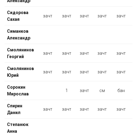
Александр
Сидорова
зачт
зачт
зачт
зачт
зачт
Сахая
Симанков
Александр
Смолянинов
зачт
зачт
зачт
зачт
зачт
Георгий
Смолянинов
зачт
зачт
зачт
зачт
зачт
Юрий
Сорокин
1
зачт
см
бан
Мирослав
Спирин
зачт
зачт
зачт
зачт
зачт
Данил
Степанюк
Анна