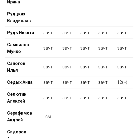
Ирина
Рудцких
Владислав
Рудь Никита
зачт
зачт
зачт
зачт
зачт
к
Сампилов
зачт
зачт
зачт
зачт
зачт
Мунко
Сапогов
зачт
зачт
зачт
зачт
зачт
Илья
Седых Анна
зачт
зачт
зачт
зачт
12(|-)
Селютин
зачт
зачт
зачт
зачт
зачт
Алексей
Серафимов
см
Андрей
Сидоров