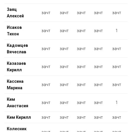
Заяц
зачт
зачт
зачт
зачт
зачт
Алексей
Исаков
зачт
зачт
зачт
зачт
1
Тихон
Кадомцев
зачт
зачт
зачт
зачт
зачт
Вячеслав
Казазаев
зачт
зачт
зачт
зачт
зачт
м
Кирилл
Кассина
зачт
зачт
зачт
зачт
зачт
Марина
Ким
зачт
зачт
зачт
зачт
1
Анастасия
Ким Кирилл
зачт
зачт
зачт
зачт
зачт
Колесник