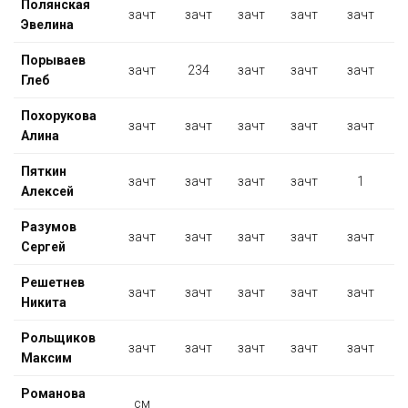
Полянская
зачт
зачт
зачт
зачт
зачт
Эвелина
Порываев
зачт
234
зачт
зачт
зачт
Глеб
Похорукова
зачт
зачт
зачт
зачт
зачт
у
Алина
Пяткин
зачт
зачт
зачт
зачт
1
Алексей
Разумов
зачт
зачт
зачт
зачт
зачт
Сергей
Решетнев
зачт
зачт
зачт
зачт
зачт
к
Никита
Рольщиков
зачт
зачт
зачт
зачт
зачт
Максим
Романова
см