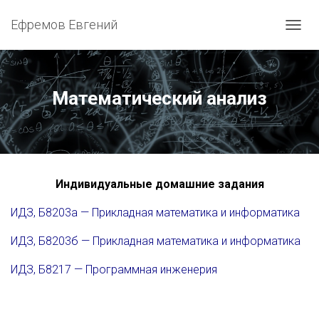
Ефремов Евгений
ПЕРЕ
Математический анализ
Индивидуальные домашние задания
ИДЗ, Б8203а — Прикладная математика и информатика
ИДЗ, Б8203б — Прикладная математика и информатика
ИДЗ, Б8217 — Программная инженерия