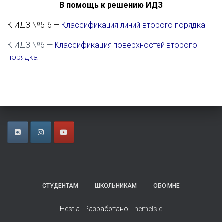
В помощь к решению ИДЗ
К ИДЗ №5-6 —
Классификация линий второго порядка
К ИДЗ №6 —
Классификация поверхностей второго
порядка
СТУДЕНТАМ
ШКОЛЬНИКАМ
ОБО МНЕ
Hestia | Разработано
ThemeIsle