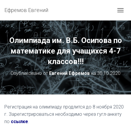
Ефремов Евгений
ПЕРЕ
Олимпиада им. В.Б. Осипова по
математике для учащихся 4-7
классов!!!
Опубликовано от
Евгений Ефремов
на
30.10.2020
Регистрация на олимпиаду продлится до 8 ноября 2020
г. Зарегистрироваться необходимо через гугл-анкету
по
ссылке
.