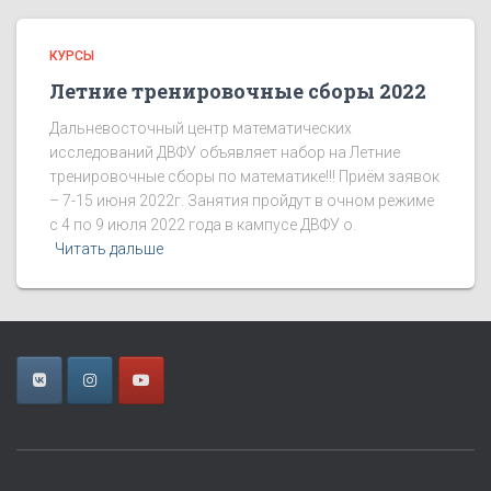
КУРСЫ
Летние тренировочные сборы 2022
Дальневосточный центр математических
исследований ДВФУ объявляет набор на Летние
тренировочные сборы по математике!!! Приём заявок
– 7-15 июня 2022г. Занятия пройдут в очном режиме
с 4 по 9 июля 2022 года в кампусе ДВФУ о.
Читать дальше