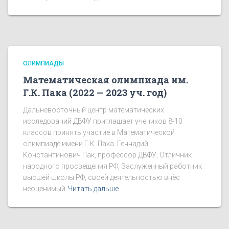
ОЛИМПИАДЫ
Математическая олимпиада им.
Г.К. Пака (2022 — 2023 уч. год)
Дальневосточный центр математических
исследований ДВФУ приглашает учеников 8-10
классов принять участие в Математической
олимпиаде имени Г.К. Пака. Геннадий
Константинович Пак, профессор ДВФУ, Отличник
народного просвещения РФ, Заслуженный работник
высшей школы РФ, своей деятельностью внёс
неоценимый
Читать дальше