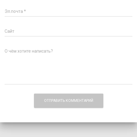
Эл.почта
*
Сайт
О чём хотите написать?