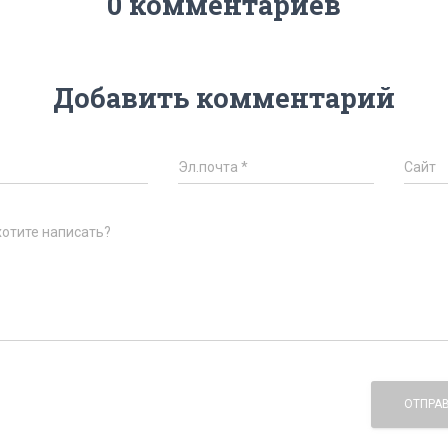
0 комментариев
Добавить комментарий
Эл.почта
*
Сайт
хотите написать?