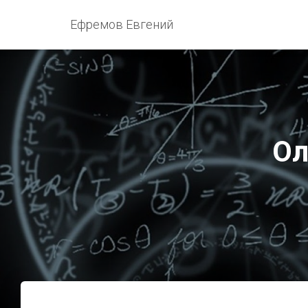
Ефремов Евгений
Ол