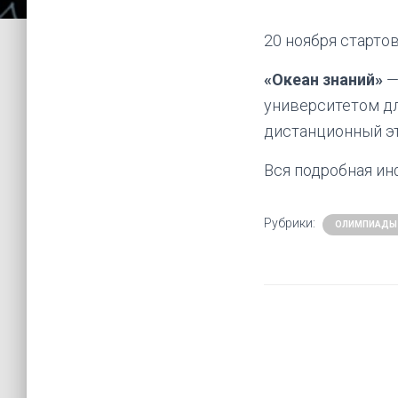
20 ноября старто
«Океан знаний»
—
университетом дл
дистанционный эта
Вся подробная и
Рубрики:
ОЛИМПИАДЫ