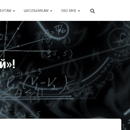
ДЕНТАМ
ШКОЛЬНИКАМ
ОБО МНЕ
й»!