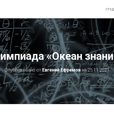
СТУ
импиада «Океан знани
Опубликовано от
Евгений Ефремов
на
25.11.2021