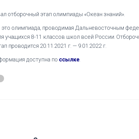
вал отборочный этап олимпиады «Океан знаний».
 это олимпиада, проводимая Дальневосточным фед
я учащихся 8-11 классов школ всей России. Отборо
п проводится 20.11.2021 г. — 9.01.2022 г.
нформация доступна по
ссылке
.